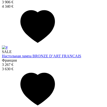
3 906 €
4 340 €
SALE
Настольная лампа BRONZE D’ART FRANCAIS
Франция
3 267 €
3 630 €