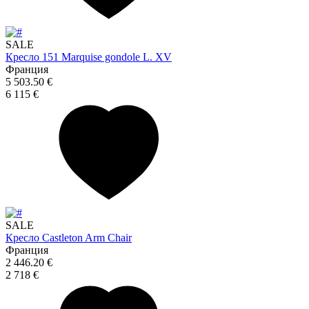
SALE
Кресло 151 Marquise gondole L. XV
Франция
5 503.50 €
6 115 €
SALE
Кресло Castleton Arm Chair
Франция
2 446.20 €
2 718 €