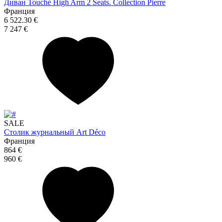
Диван Touché High Arm 2 Seats. Collection Pierre
Франция
6 522.30 €
7 247 €
SALE
Столик журнальный Art Déco
Франция
864 €
960 €