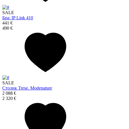
SALE
Бра: IP Link 410
441 €
490 €
SALE
Столик Trese. Modenature
2 088 €
2 320 €