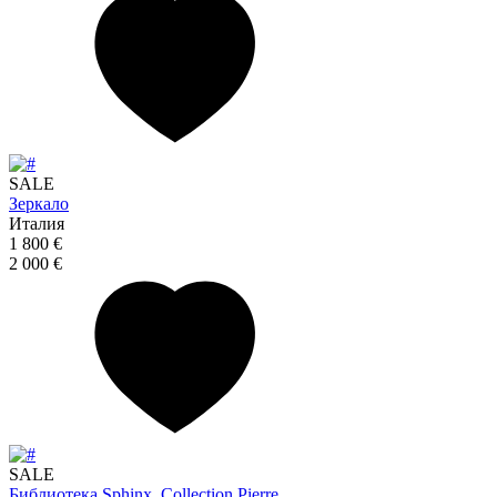
SALE
Зеркало
Италия
1 800 €
2 000 €
SALE
Библиотека Sphinx. Collection Pierre