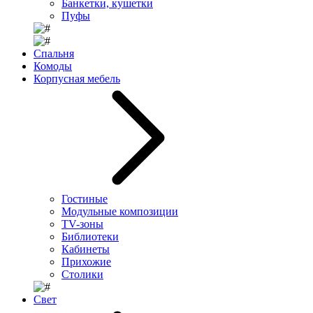
Банкетки, кушетки
Пуфы
Спальня
Комоды
Корпусная мебель
Гостиные
Модульные композиции
TV-зоны
Библиотеки
Кабинеты
Прихожие
Столики
Свет