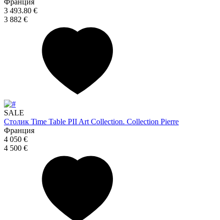
Франция
3 493.80 €
3 882 €
SALE
Столик Time Table PII Art Collection. Collection Pierre
Франция
4 050 €
4 500 €