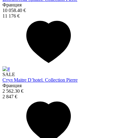
Франция
10 058.40 €
11 176 €
SALE
Стул Maitre D’hotel. Collection Pierre
Франция
2 562.30 €
2 847 €