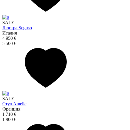
SALE
Люстра Seguso
Италия
4 950 €
5 500 €
SALE
Стул Amelie
Франция
1 710 €
1 900 €