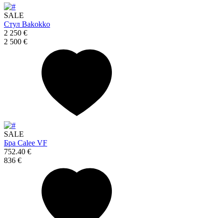
SALE
Стул Bakokko
2 250 €
2 500 €
SALE
Бра Calee VF
752.40 €
836 €