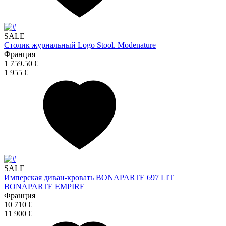
SALE
Столик журнальный Logo Stool. Modenature
Франция
1 759.50 €
1 955 €
SALE
Имперская диван-кровать BONAPARTE 697 LIT
BONAPARTE EMPIRE
Франция
10 710 €
11 900 €