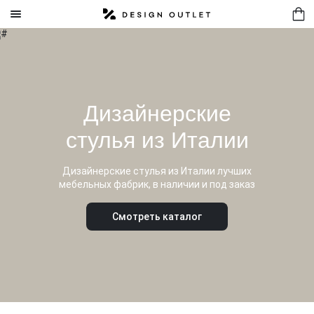
Мягкая мебель
Спальня
Дизайнерские
Комоды
стулья из Италии
Корпусная мебель
Свет
Дизайнерские стулья из Италии лучших
мебельных фабрик, в наличии и под заказ
Столовая
Смотреть каталог
Кухня
Аксессуары
Бытовая техника
Сейфы