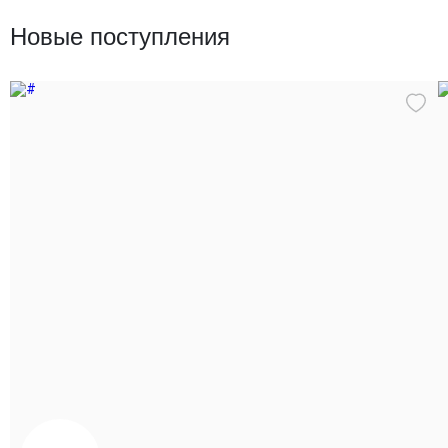
Текстиль
Новые поступления