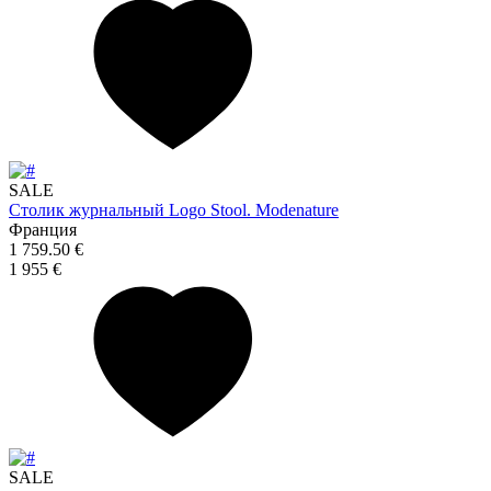
SALE
Столик журнальный Logo Stool. Modenature
Франция
1 759.50 €
1 955 €
SALE