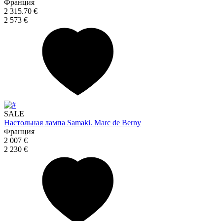
Франция
2 315.70 €
2 573 €
SALE
Настольная лампа Samaki. Marc de Berny
Франция
2 007 €
2 230 €