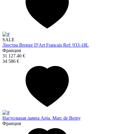
SALE
Люстра Bronze D'Art Français Ref: 933-18L
Франция
31 127.40 €
34 586 €
Настольная лампа Anja. Marc de Berny
Франция