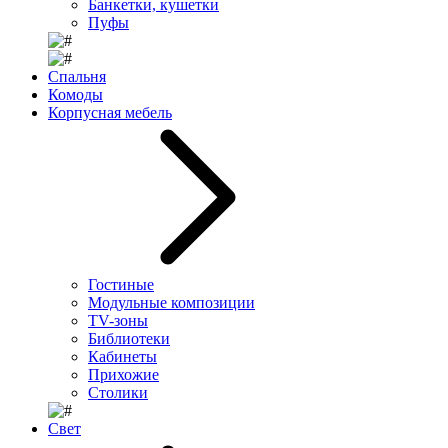
Банкетки, кушетки
Пуфы
Спальня
Комоды
Корпусная мебель
Гостиные
Модульные композиции
TV-зоны
Библиотеки
Кабинеты
Прихожие
Столики
Свет