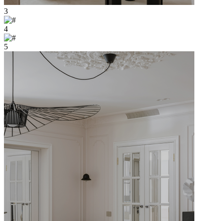
3
4
5