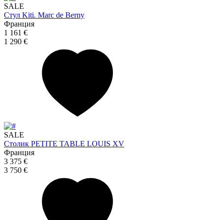
SALE
Стул Kiti. Marc de Berny
Франция
1 161 €
1 290 €
SALE
Столик PETITE TABLE LOUIS XV
Франция
3 375 €
3 750 €