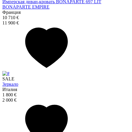
Имперская диван-кровать BONAPARTE 697 LIT
BONAPARTE EMPIRE
Франция
10 710 €
11 900 €
SALE
Зеркало
Италия
1 800 €
2 000 €