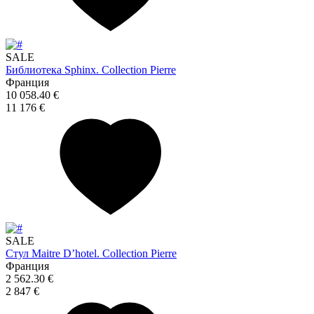
SALE
Библиотека Sphinx. Collection Pierre
Франция
10 058.40 €
11 176 €
SALE
Стул Maitre D’hotel. Collection Pierre
Франция
2 562.30 €
2 847 €