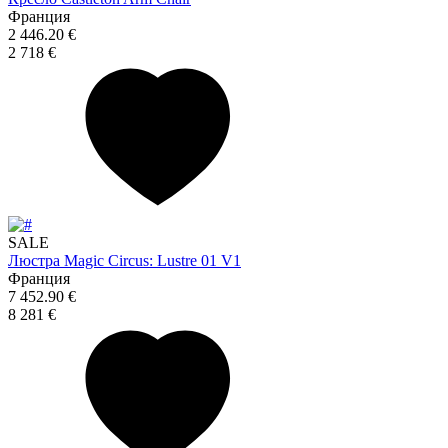
Франция
2 446.20 €
2 718 €
SALE
Люстра Magic Circus: Lustre 01 V1
Франция
7 452.90 €
8 281 €