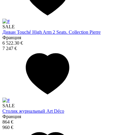
SALE
Диван Touché High Arm 2 Seats. Collection Pierre
Франция
6 522.30 €
7 247 €
SALE
Столик журнальный Art Déco
Франция
864 €
960 €