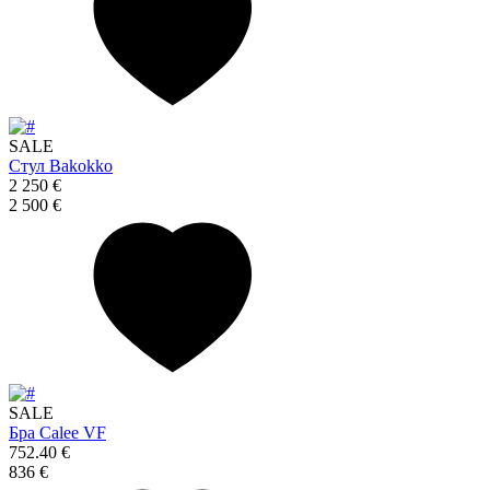
SALE
Стул Bakokko
2 250 €
2 500 €
SALE
Бра Calee VF
752.40 €
836 €