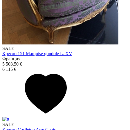
SALE
Кресло 151 Marquise gondole L. XV
Франция
5 503.50 €
6 115 €
SALE
Кресло Castleton Arm Chair