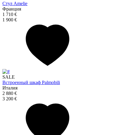
Стул Amelie
Франция
1 710 €
1 900 €
SALE
Встроенный шкаф Palmobili
Италия
2 880 €
3 200 €