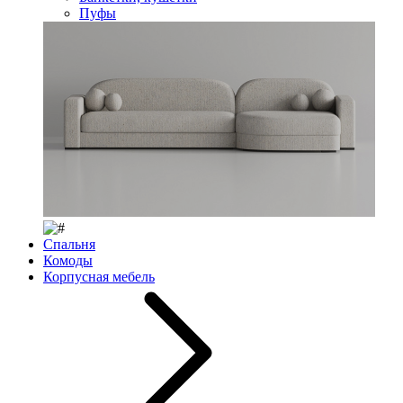
Пуфы
Спальня
Комоды
Корпусная мебель