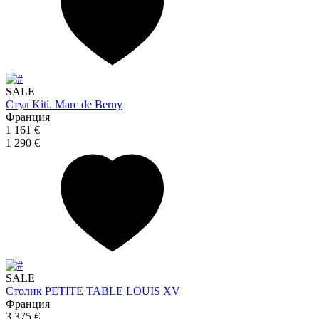
SALE
Стул Kiti. Marc de Berny
Франция
1 161 €
1 290 €
SALE
Столик PETITE TABLE LOUIS XV
Франция
3 375 €