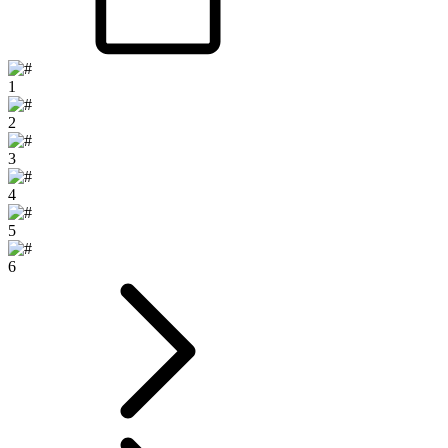
1
2
3
4
5
6