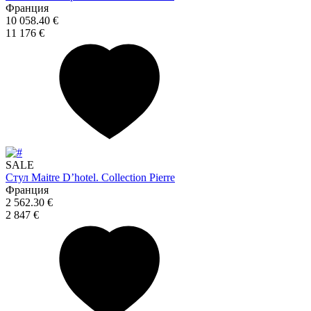
Франция
10 058.40 €
11 176 €
SALE
Стул Maitre D’hotel. Collection Pierre
Франция
2 562.30 €
2 847 €