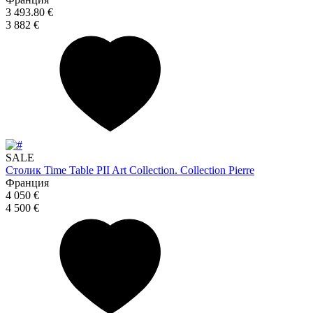
3 493.80 €
3 882 €
SALE
Столик Time Table PII Art Collection. Collection Pierre
Франция
4 050 €
4 500 €