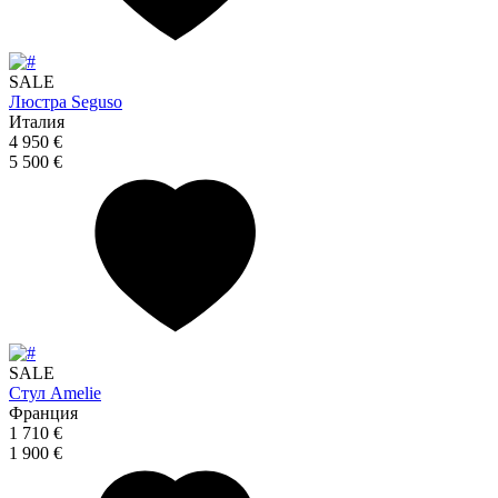
SALE
Люстра Seguso
Италия
4 950 €
5 500 €
SALE
Стул Amelie
Франция
1 710 €
1 900 €