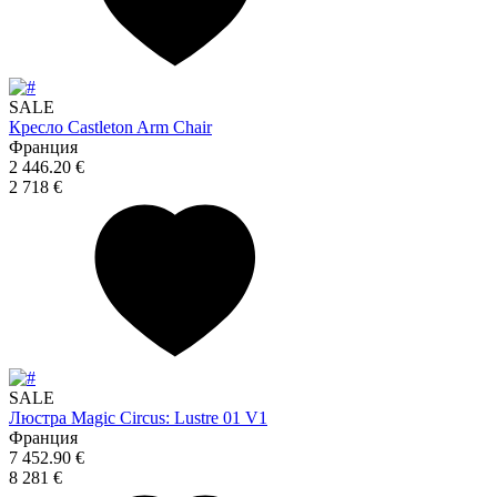
SALE
Кресло Castleton Arm Chair
Франция
2 446.20 €
2 718 €
SALE
Люстра Magic Circus: Lustre 01 V1
Франция
7 452.90 €
8 281 €