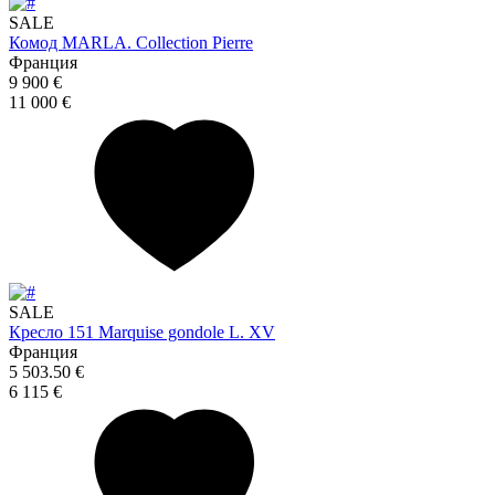
SALE
Комод MARLA. Collection Pierre
Франция
9 900 €
11 000 €
SALE
Кресло 151 Marquise gondole L. XV
Франция
5 503.50 €
6 115 €