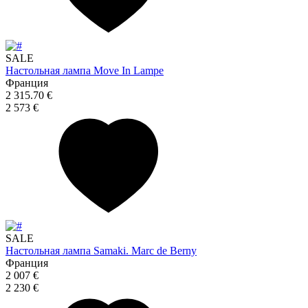
SALE
Настольная лампа Move In Lampe
Франция
2 315.70 €
2 573 €
SALE
Настольная лампа Samaki. Marc de Berny
Франция
2 007 €
2 230 €