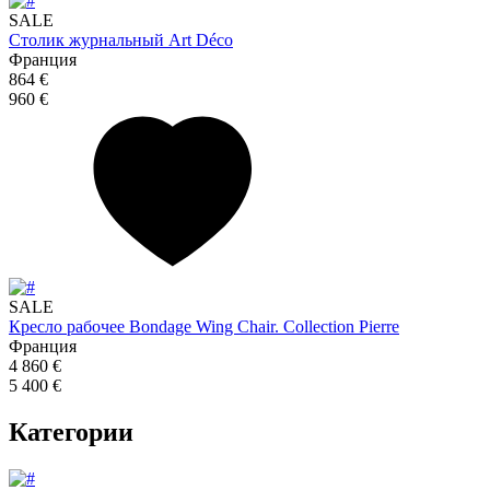
SALE
Столик журнальный Art Déco
Франция
864 €
960 €
SALE
Кресло рабочее Bondage Wing Chair. Collection Pierre
Франция
4 860 €
5 400 €
Категории