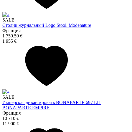
SALE
Столик журнальный Logo Stool. Modenature
Франция
1 759.50 €
1 955 €
SALE
Имперская диван-кровать BONAPARTE 697 LIT
BONAPARTE EMPIRE
Франция
10 710 €
11 900 €