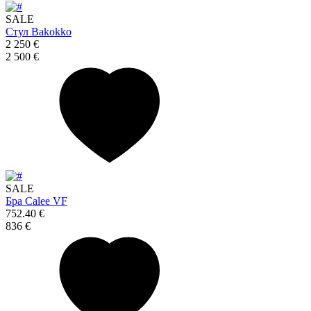
SALE
Стул Bakokko
2 250 €
2 500 €
SALE
Бра Calee VF
752.40 €
836 €