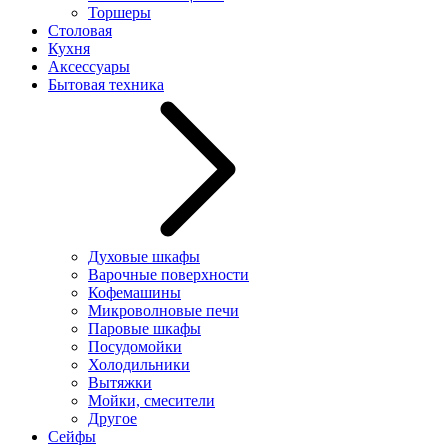
Торшеры
Столовая
Кухня
Аксессуары
Бытовая техника
Духовые шкафы
Варочные поверхности
Кофемашины
Микроволновые печи
Паровые шкафы
Посудомойки
Холодильники
Вытяжки
Мойки, смесители
Другое
Сейфы