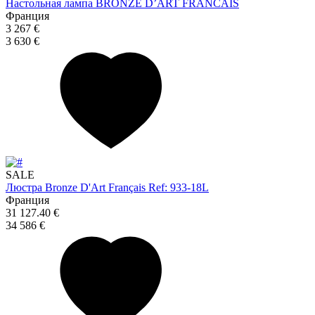
Настольная лампа BRONZE D’ART FRANCAIS
Франция
3 267 €
3 630 €
SALE
Люстра Bronze D'Art Français Ref: 933-18L
Франция
31 127.40 €
34 586 €