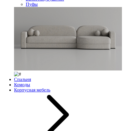
Пуфы
Спальня
Комоды
Корпусная мебель