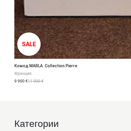
SALE
Комод MARLA. Collection Pierre
Франция
9 900 €
11 000 €
Категории