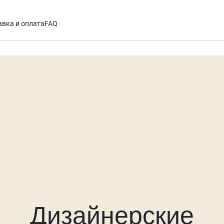
авка и оплата
FAQ
Дизайнерские