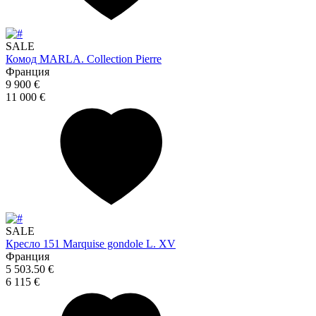
SALE
Комод MARLA. Collection Pierre
Франция
9 900 €
11 000 €
SALE
Кресло 151 Marquise gondole L. XV
Франция
5 503.50 €
6 115 €