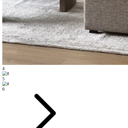
4
5
6