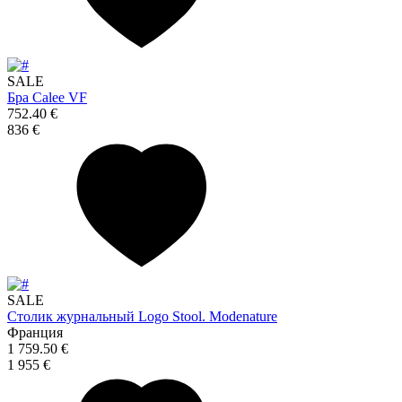
SALE
Бра Calee VF
752.40 €
836 €
SALE
Столик журнальный Logo Stool. Modenature
Франция
1 759.50 €
1 955 €