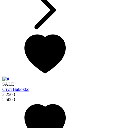
SALE
Стул Bakokko
2 250 €
2 500 €