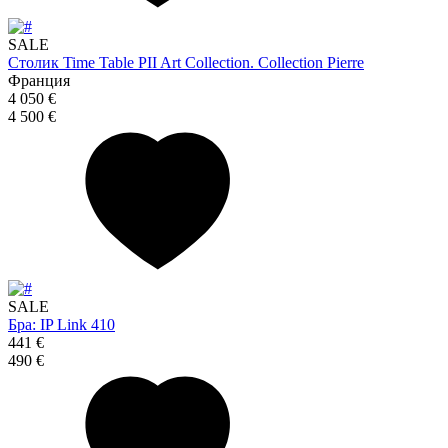
SALE
Столик Time Table PII Art Collection. Collection Pierre
Франция
4 050 €
4 500 €
SALE
Бра: IP Link 410
441 €
490 €