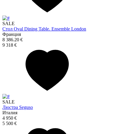
SALE
Стол Oval Dining Table. Ensemble London
Франция
8 386.20 €
9 318 €
SALE
Люстра Seguso
Италия
4 950 €
5 500 €