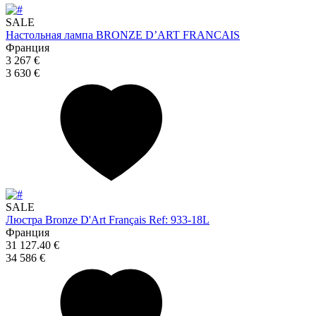
SALE
Настольная лампа BRONZE D’ART FRANCAIS
Франция
3 267 €
3 630 €
SALE
Люстра Bronze D'Art Français Ref: 933-18L
Франция
31 127.40 €
34 586 €