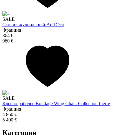
SALE
Столик журнальный Art Déco
Франция
864 €
960 €
SALE
Кресло рабочее Bondage Wing Chair. Collection Pierre
Франция
4 860 €
5 400 €
Категории