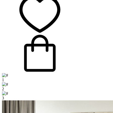
1
2
3