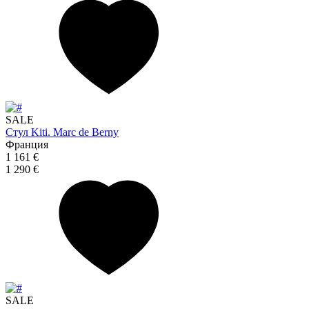
SALE
Стул Kiti. Marc de Berny
Франция
1 161 €
1 290 €
SALE