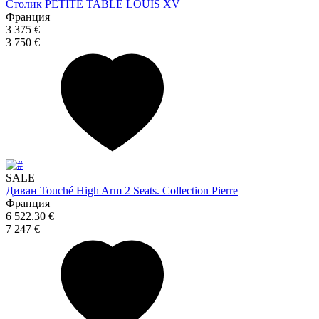
Столик PETITE TABLE LOUIS XV
Франция
3 375 €
3 750 €
SALE
Диван Touché High Arm 2 Seats. Collection Pierre
Франция
6 522.30 €
7 247 €