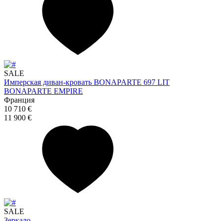
SALE
Имперская диван-кровать BONAPARTE 697 LIT
BONAPARTE EMPIRE
Франция
10 710 €
11 900 €
SALE
Зеркало