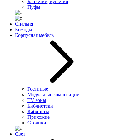
Банкетки, кушетки
Пуфы
Спальня
Комоды
Корпусная мебель
Гостиные
Модульные композиции
TV-зоны
Библиотеки
Кабинеты
Прихожие
Столики
Свет