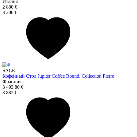
Италия
2 880 €
3 200 €
SALE
Кофейный Стол Jupiter Coffee Round. Collection Pierre
Франция
3 493.80 €
3 882 €