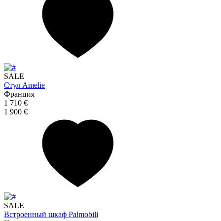
SALE
Стул Amelie
Франция
1 710 €
1 900 €
SALE
Встроенный шкаф Palmobili