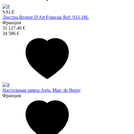
SALE
Люстра Bronze D'Art Français Ref: 933-18L
Франция
31 127.40 €
34 586 €
Настольная лампа Anja. Marc de Berny
Франция