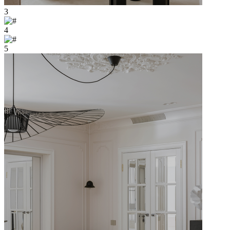
3
4
5