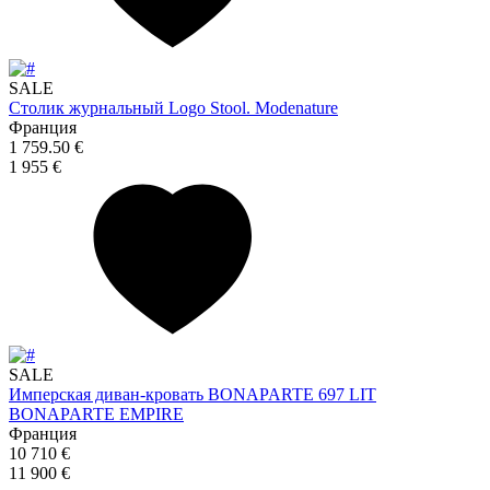
SALE
Столик журнальный Logo Stool. Modenature
Франция
1 759.50 €
1 955 €
SALE
Имперская диван-кровать BONAPARTE 697 LIT
BONAPARTE EMPIRE
Франция
10 710 €
11 900 €