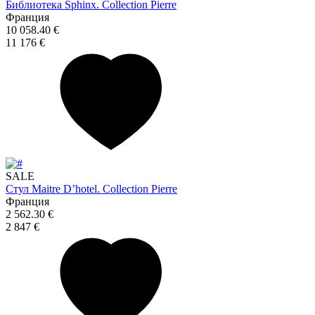
Библиотека Sphinx. Collection Pierre
Франция
10 058.40 €
11 176 €
SALE
Стул Maitre D’hotel. Collection Pierre
Франция
2 562.30 €
2 847 €