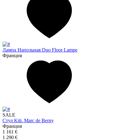
Лампа Напольная Duo Floor Lampe
Франция
SALE
Стул Kiti. Marc de Berny
Франция
1 161 €
1 290 €