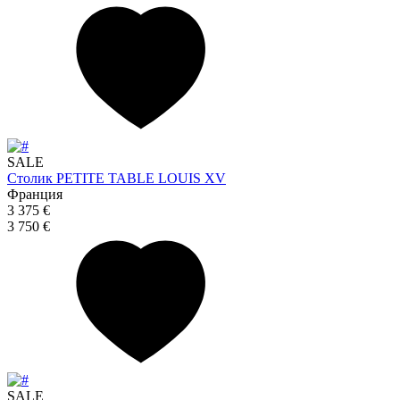
SALE
Столик PETITE TABLE LOUIS XV
Франция
3 375 €
3 750 €
SALE