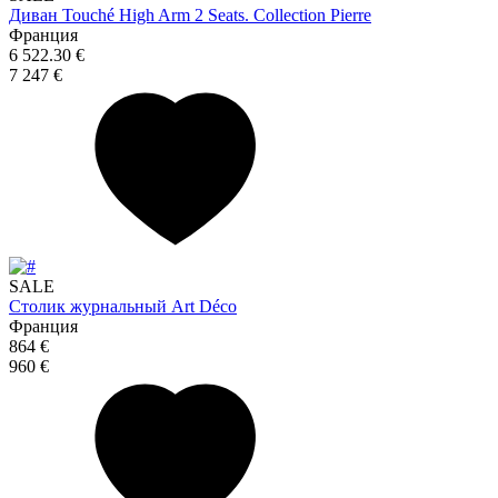
Диван Touché High Arm 2 Seats. Collection Pierre
Франция
6 522.30 €
7 247 €
SALE
Столик журнальный Art Déco
Франция
864 €
960 €