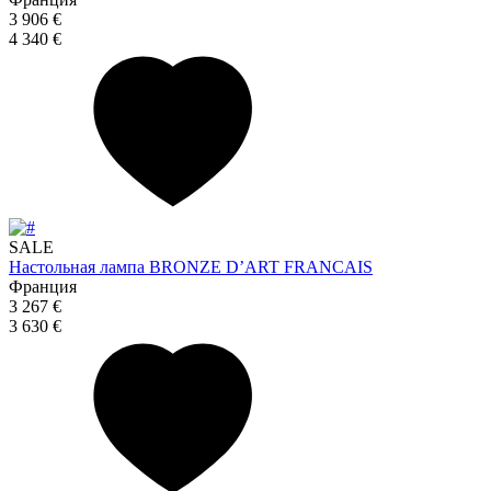
3 906 €
4 340 €
SALE
Настольная лампа BRONZE D’ART FRANCAIS
Франция
3 267 €
3 630 €