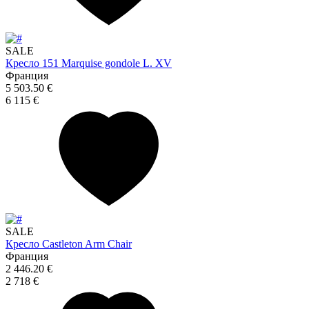
SALE
Кресло 151 Marquise gondole L. XV
Франция
5 503.50 €
6 115 €
SALE
Кресло Castleton Arm Chair
Франция
2 446.20 €
2 718 €