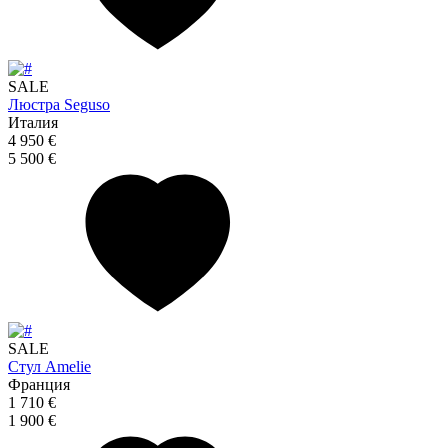
SALE
Люстра Seguso
Италия
4 950 €
5 500 €
SALE
Стул Amelie
Франция
1 710 €
1 900 €