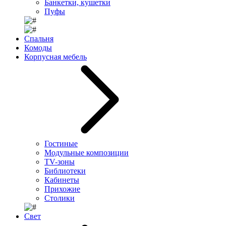
Банкетки, кушетки
Пуфы
Спальня
Комоды
Корпусная мебель
Гостиные
Модульные композиции
TV-зоны
Библиотеки
Кабинеты
Прихожие
Столики
Свет