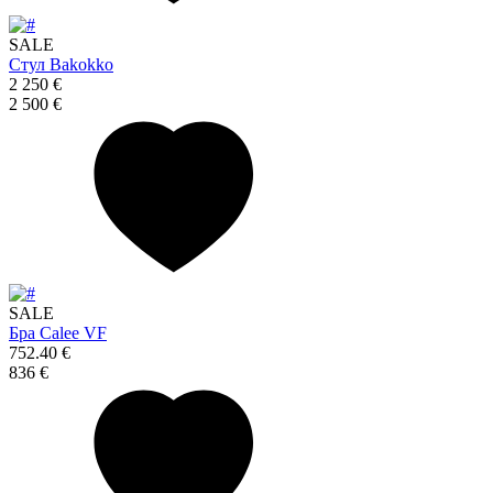
SALE
Стул Bakokko
2 250 €
2 500 €
SALE
Бра Calee VF
752.40 €
836 €