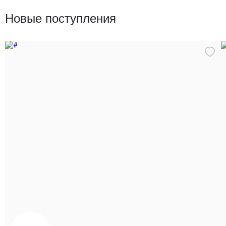
Текстиль
Новые поступления