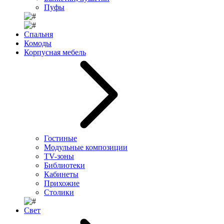
Пуфы
Спальня
Комоды
Корпусная мебель
Гостиные
Модульные композиции
TV-зоны
Библиотеки
Кабинеты
Прихожие
Столики
Свет